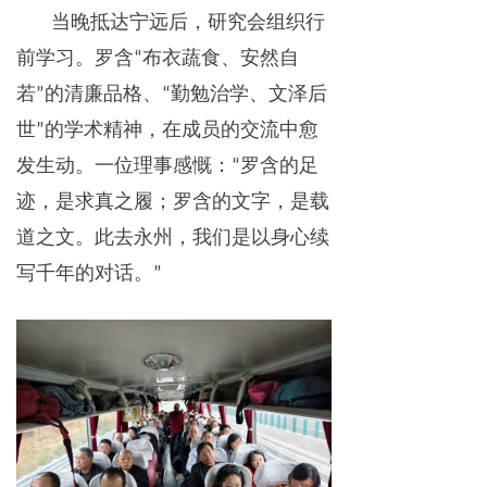
当晚抵达宁远后，研究会组织行
前学习。罗含
布衣蔬食、安然自
“
若
的清廉品格、
勤勉治学、文泽后
”
“
世
的学术精神，在成员的交流中愈
”
发生动。一位理事感慨：
罗含的足
“
迹，是求真之履；罗含的文字，是载
道之文。此去永州，我们是以身心续
写千年的对话。
”