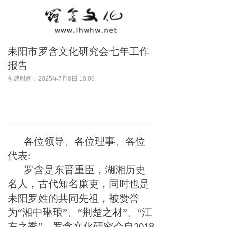
耒阳市罗含文化研究会七年工作
报告
创建时间：
2025年7月8日
10:06
各位领导、各位理事、各位
代表
:
罗含是东晋重臣，湖湘历史
名人，古代知名廉吏，同时也是
耒阳罗姓的共同先祖，被赞誉
为
“湘中琳琅”、“荆楚之材”、“江
左之秀”。罗含文化研究会自