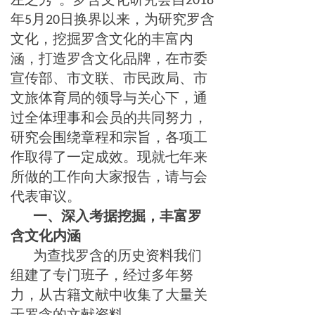
2018
年
月
日换界以来，为研究罗含
5
20
文化，挖掘罗含文化的丰富内
涵，打造罗含文化品牌，在市委
宣传部、市文联、市民政局、市
文旅体育局的领导与关心下，通
过全体理事和会员的共同努力，
研究会围绕章程和宗旨，各项工
作取得了一定成效。现就七年来
所做的工作向大家报告，请与会
代表审议。
一、
深入考据
挖掘
，
丰富罗
含文化内涵
为查找罗含的历史资料我们
组建了专门班子，经过多年努
力，从古籍文献中收集了大量关
于罗含的文献资料。