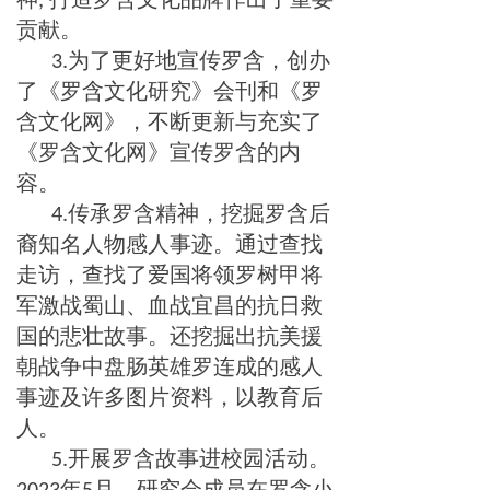
,
贡献。
为了更好地宣传罗含，创办
3.
了《罗含文化研究》会刊和《罗
含文化网》，不断更新与充实了
《罗含文化网》宣传罗含的内
容。
传承罗含精神，挖掘罗含后
4.
裔知名人物感人事迹。通过查找
走访，查找了爱国将领罗树甲将
军激战蜀山、血战宜昌的抗日救
国的悲壮故事。还挖掘出抗美援
朝战争中盘肠英雄罗连成的感人
事迹及许多图片资料，以教育后
人。
开展罗含故事进校园活动。
5.
年
月，研究会成员在罗含小