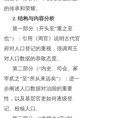
的传承和荣耀。
结构与内容分析
2.
第一部分（开头至
“重之至
也”）：引用《周官》说明古代官
府对人口登记的重视，强调周王
对人口数据的恭敬态度。
第二部分（
“内史、司会、冢
宰贰之”至“所从来远矣”）：进一
步阐述人口数据对治国的重要
性，以及基层官吏如何逐级登
记、校核人口。