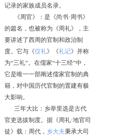
记录的家族成员名录。
《周官》：是《尚书
·周书》
的篇名，也被称为《周礼》，主
要讲述了西周的官制和政治制
度。它与《
仪礼
》《
礼记
》并称
为
“三礼”。在儒家“十三经”中，
它是唯一一部阐述儒家官制的典
籍，对中国历代官制的置建有极
大影响。
三年大比：乡举里选是古代
官吏选拔制度。据《周礼
·地官司
徒》载：周代，
乡大夫
秉承大司