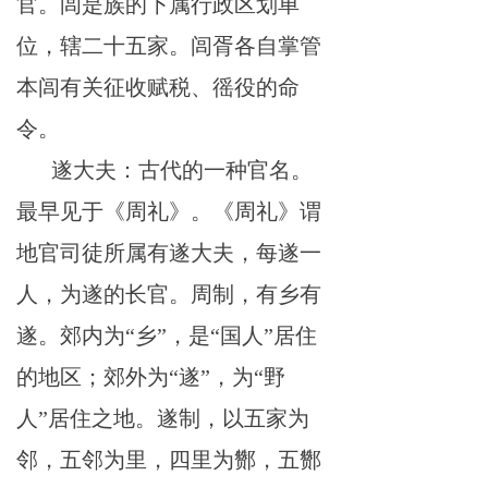
官。闾是族的下属行政区划单
位，辖二十五家。闾胥各自掌管
本闾有关征收赋税、徭役的命
令。
遂大夫：古代的一种官名。
最早见于《周礼》。《周礼》谓
地官司徒所属有遂大夫，每遂一
人，为遂的长官。周制，有乡有
遂。郊内为
“乡”，是“国人”居住
的地区；郊外为“遂”，为“野
人”居住之地。遂制，以五家为
邻，五邻为里，四里为酂，五酂