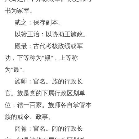
书为冢宰。
贰之：保存副本。
以赞王治：以协助王施政。
殿最：古代考核政绩或军
功﹐下等称为
"殿"﹐上等称
为"最"。
族师：官名。族的行政长
官。族是党的下属行政区划单
位，辖一百家。族师各自掌管本
族的戒令、政事。
闾胥：官名。闾的行政长