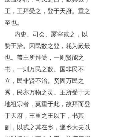
王，王拜受之，登于天府。重之
至也。
内史、司会、冢宰贰之，以
赞王治。因民数之登，耗为殿最
也。盖王所拜受，一则贤能之
书，一则万民之数。国非民不
立，民非贤不治。贤固万民之
秀，民亦万物之灵。王所受于天
地祖宗者，莫重于此，故拜而登
于天府，王重之王以下，书其
副，以贰之其在乡，遂乡大夫以