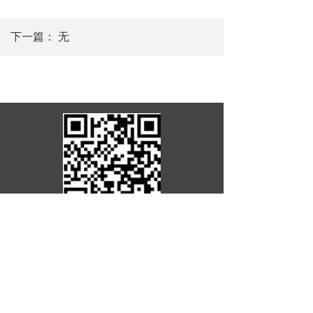
下一篇：
无
罗含文化研究会
电话：0734-4300001
湘ICP备18019892
号-1
邮箱：14443737644@qq.com 地址：湖