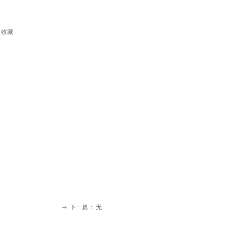
收藏
下一篇：
无
ꁹ