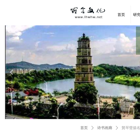
首页
研
넳
首页
ꄲ
诗书画廊
ꄲ
贊琴聲揚