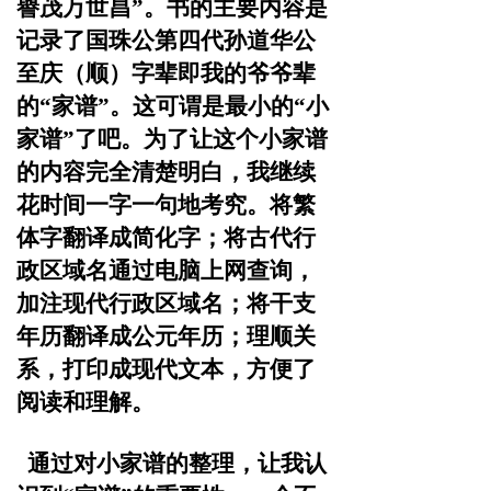
譽茂万世昌
”。书的主要
内容是
记录了国珠公第四代孙道华公
至庆（顺）字辈即我的
爷爷辈
的“家谱”。这可谓是最小的“小
家谱”了吧。
为了让这个小家谱
的内容完全清楚明白，我继续
花时间
一字一句地考究。将繁
体字翻译成简化字；将古代行
政区域
名通过电脑上网查询，
加注现代行政区域名；将干支
年历翻
译成公元年历；理顺关
系，打印成现代文本，方便了
阅读和
理解。
通过对小家谱的整理，让我认