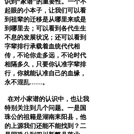
识到
“家谱”的重要性。
一个不
起眼的小本子，让我们可以看
到祖辈的迁移是从哪里
来或是
到哪里去；可以看到各代生生
不息的发展状况；还可
以看到
字辈排行承载着血统代代相
传，不论你走多远，不论
时代
相隔多久，只要你认准字辈排
行，你就能认准自己的血
缘，
永不混乱……。
在对小家谱的认识中，也让我
特别关注到几个问题。一是国
珠公的祖籍是湖南耒阳县，他
的上源我们还能不能找
到？二