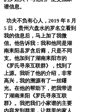
谱信息。
功夫不负有心人，2019 年 8 月
5 日，
贵州六盘水的罗名立看到
我的信息后，马上加了我微
信。他
告诉我：我和他同是湖
南耒阳县罗含后裔，只是不同
支。他
加到了湖南耒阳市的
《罗氏寻亲互联群》，找到了
上源。我听了他的介绍，非常
高兴，我的溯源有了一丝曙
光。在他的
帮助下，把我带进
了湖南耒阳《罗氏寻亲互联
群》。我把我
们小家谱的主要
内容发到群里，让群里的家人