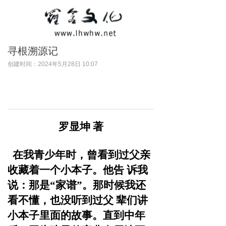
寻根溯源记
创建时间：
2024年5月28日
10:07
罗显坤
著
在我青少年时，曾看到过父亲
收藏着一个小本子。他告
诉我
说：那是“家谱”。那时候我还
看不懂，也没听到过父
辈们讲
小本子里面的故事。直到中年