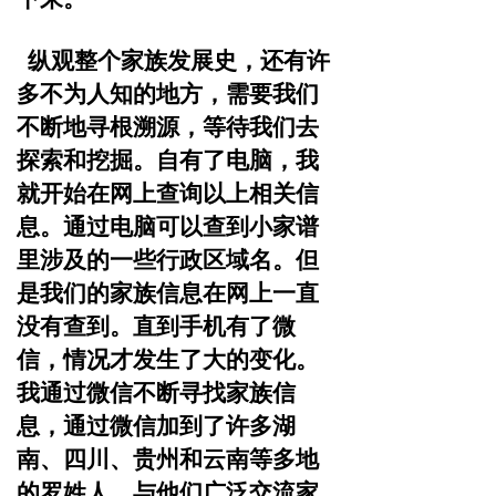
纵观整个家族发展史，还有许
多不为人知的地方，需要
我们
不断地寻根溯源，等待我们去
探索和挖掘。
自有了电脑，我
就开始在网上查询以上相关信
息。通过
电脑可以查到小家谱
里涉及的一些行政区域名。但
是我们的
家族信息在网上一直
没有查到。直到手机有了微
信，情况才
发生了大的变化。
我通过微信不断寻找家族信
息，通过微信
加到了许多湖
南、四川、贵州和云南等多地
的罗姓人，与他
们广泛交流家