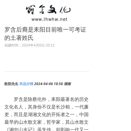
罗含后裔是耒阳目前唯一可考证
的土著姓氏
创建时间：
2024年4月6日
20:12
欧阳先生
风说尔情
2024-04-06 18:58
湖南
罗含是除蔡伦外，耒阳最著名的历史
文化名人，其身份不仅是长沙相，一代廉
吏，而且是湖湘文化的开拓者之一，中国
最早的山水散文家，哲学家，其山水散文
《湘中山水记》虽失传，却影响一代又一