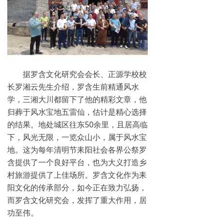
据罗含文化研究会会长、正源学校校
长罗湘云先生介绍，罗含生前精通风水
学，三湘大川都留下了他的精彩文章，他
归葬于风水宝地五雷仙，估计是精心选择
的结果。地处城区往东50余里，且居高临
下，风光无限，一览众山小，属于风水宝
地。这为每年清明节耒阳社会各界公祭罗
含提供了一个良好平台，也为大义打造乡
村旅游提供了上佳场所。罗含文化作为耒
阳文化的传承部分，如今正在致力弘扬，
而罗含文化研究会，发挥了重大作用，居
功至伟。