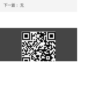
下一篇：
无
罗含文化研究会
电话：0734-4300001
湘ICP备18019892
号-1
邮箱：14443737644@qq.com 地址：湖
南省耒阳市金山路151号
友情链接：
中华罗氏传媒
中华罗氏文艺
网
蔡