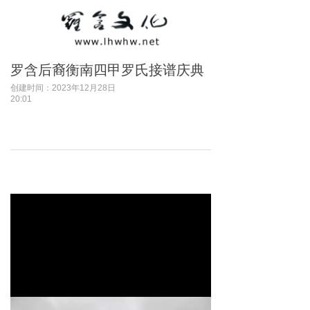
罗含后裔衡南四甲罗氏接谱庆典
创建时间：
2023年12月28日
20:01