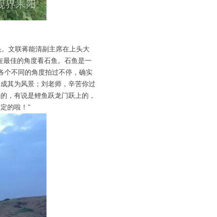
。文联蒋能清副主席在上头大
在最佳的角度看石鱼。石鱼是一
各个不同的角度拍过不停，确实
不成其为风景；刘老师，辛苦你过
来的，有说是鲤鱼跃龙门跃上的，
定的啦！”