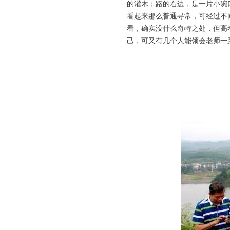
的灌木；路的右边，是一片小碗
看起来那么普通寻常，可经过不
看，确实没什么奇特之处，但高
己，可又有几个人能领会老师一