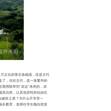
尺左右的青石条砌成，应是古代
走了，但在古代，是一条繁华的
期用除草剂“农达”杀死的，农
顺其自然，让其包容性的自由生
会破坏土质？为什么不辛苦一
扬长教育，老师任学生顺自然发