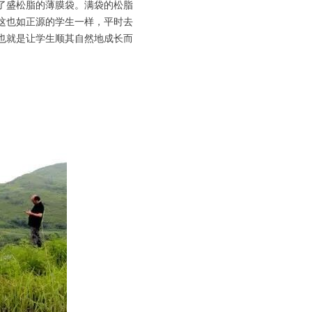
了盛松脂的薄膜袋。满袋的松脂
这也如正源的学生一样，平时去
也就是让学生顺其自然地成长而