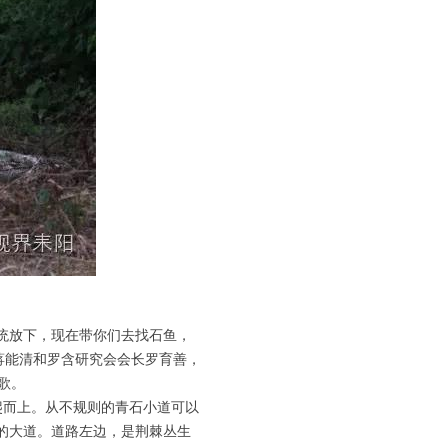
统放下，现在带你们去找石鱼，
蒋能清和罗含研究会会长罗育善，
歌。
而上。从不规则的青石小道可以
的大道。道路左边，是荆棘丛生