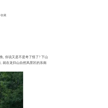
收藏
鱼, 你说又是不是奇了怪了? 下山
眼前, 就在龙归山自然风景区的东南