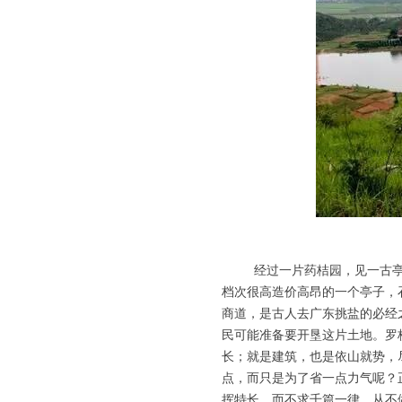
经过一片药桔园，见一古亭伫
档次很高造价高昂的一个亭子，
商道，是古人去广东挑盐的必经
民可能准备要开垦这片土地。罗
长；就是建筑，也是依山就势，
点，而只是为了省一点力气呢？
挥特长，而不求千篇一律，从不