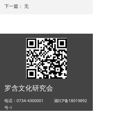
下一篇：
无
罗含文化研究会
电话：0734-4300001
湘ICP备18019892
号-1
邮箱：14443737644@qq.com 地址：湖
南省耒阳市金山路151号
友情链接：
中华罗氏传媒
中华罗氏文艺
网
蔡