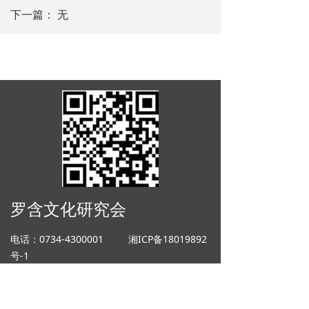
下一篇：
无
罗含文化研究会
电话：0734-4300001
湘ICP备18019892
号-1
邮箱：14443737644@qq.com 地址：湖
南省耒阳市金山路151号
友情链接：
中华罗氏传媒
中华罗氏文艺
网
蔡