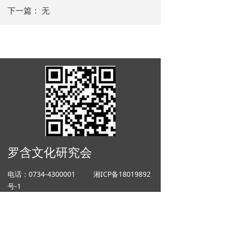
下一篇：
无
罗含文化研究会
电话：0734-4300001
湘ICP备18019892
号-1
邮箱：14443737644@qq.com 地址：湖
南省耒阳市金山路151号
友情链接：
中华罗氏传媒
中华罗氏文艺
网
蔡