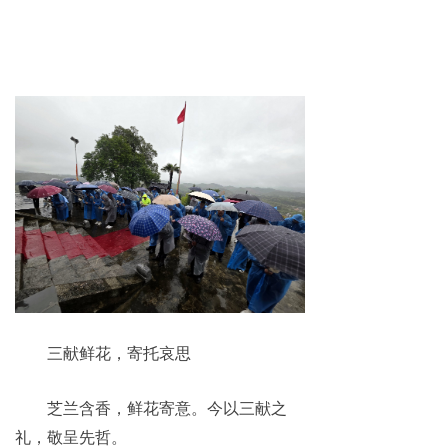
三献鲜花，寄托哀思
芝兰含香，鲜花寄意。今以三献之
礼，敬呈先哲。