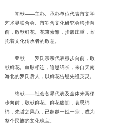
初献——主办、承办单位代表市文学
艺术界联合会、市罗含文化研究会移步向
前，敬献鲜花。花束素雅，步履庄重，寄
托着文化传承者的敬意。
亚献——罗氏宗亲代表移步向前，敬
献鲜花。血脉相连，追思绵长，来自天南
海北的罗氏后人，以鲜花告慰先祖英灵。
终献——社会各界代表及全体来宾移
步向前，敬献鲜花。鲜花簇拥，哀思绵
绵，先哲之风范，已超越一姓一宗，成为
整个民族的文化瑰宝。