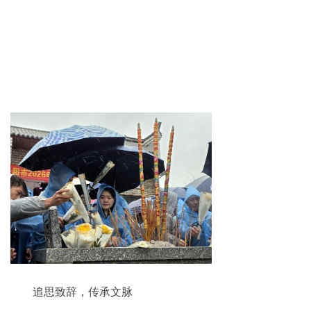
追思致辞，传承文脉