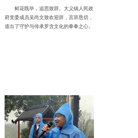
鲜花既毕，追思致辞。大义镇人民政
府党委成员吴尚文致欢迎辞，言辞恳切，
道出了守护与传承罗含文化的拳拳之心。