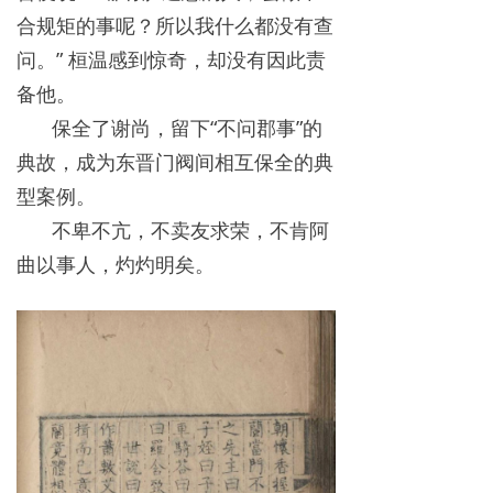
合规矩的事呢？所以我什么都没有查
问。” 桓温感到惊奇，却没有因此责
备他。
保全了谢尚，留下“不问郡事”的
典故，成为东晋门阀间相互保全的典
型案例。
不卑不亢，不卖友求荣，不肯阿
曲以事人，灼灼明矣。