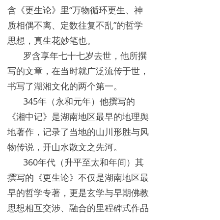
含《更生论》里“万物循环更生、神
质相偶不离、定数往复不乱”的哲学
思想，真生花妙笔也。
罗含享年七十七岁去世，他所撰
写的文章，在当时就广泛流传于世，
书写了湖湘文化的两个第一。
345年（永和元年）他撰写的
《湘中记》是湖南地区最早的地理舆
地著作，记录了当地的山川形胜与风
物传说，开山水散文之先河。
360年代（升平至太和年间）其
撰写的《更生论》不仅是湖南地区最
早的哲学专著，更是玄学与早期佛教
思想相互交涉、融合的里程碑式作品