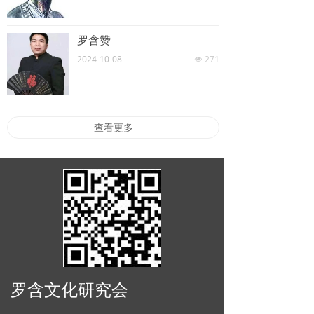
罗含赞
2024-10-08
271
넶
查看更多
罗含文化研究会